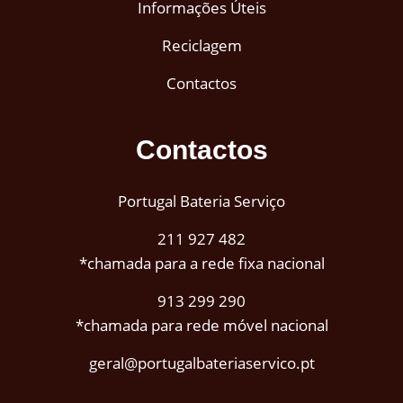
Informações Úteis
Reciclagem
Contactos
Contactos
Portugal Bateria Serviço
211 927 482
*chamada para a rede fixa nacional
913 299 290
*chamada para rede móvel nacional
geral@portugalbateriaservico.pt