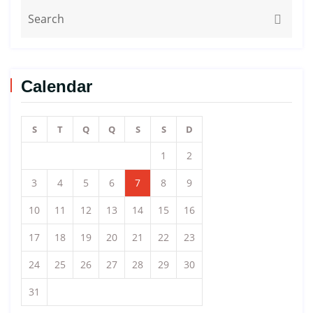
Calendar
S
T
Q
Q
S
S
D
1
2
3
4
5
6
7
8
9
10
11
12
13
14
15
16
17
18
19
20
21
22
23
24
25
26
27
28
29
30
31