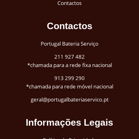
Contactos
Contactos
Portugal Bateria Serviço
211 927 482
*chamada para a rede fixa nacional
913 299 290
*chamada para rede móvel nacional
geral@portugalbateriaservico.pt
Informações Legais