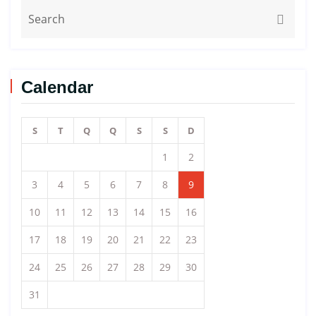
Calendar
S
T
Q
Q
S
S
D
1
2
3
4
5
6
7
8
9
10
11
12
13
14
15
16
17
18
19
20
21
22
23
24
25
26
27
28
29
30
31