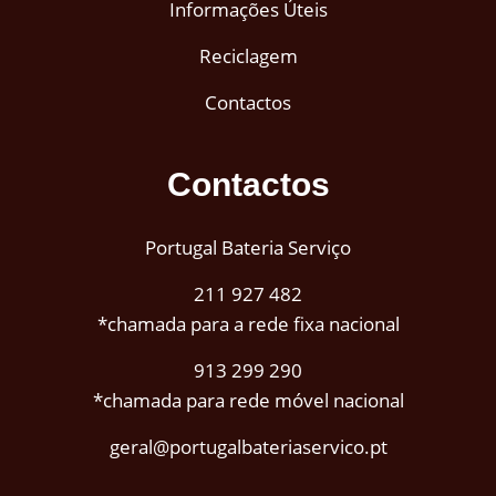
Informações Úteis
Reciclagem
Contactos
Contactos
Portugal Bateria Serviço
211 927 482
*chamada para a rede fixa nacional
913 299 290
*chamada para rede móvel nacional
geral@portugalbateriaservico.pt