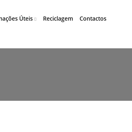
mações Úteis
Reciclagem
Contactos