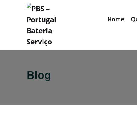
Home
Q
Blog